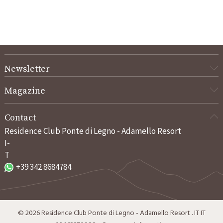
Newsletter
Magazine
Contact
Residence Club Ponte di Legno - Adamello Resort
I-
T
+39 342 8684784
©
2026
Residence Club Ponte di Legno - Adamello Resort
.
IT
IT