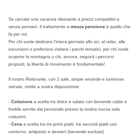
Se cercate una vacanza rilassante a prezzi competitivi e
senza pensieri, il trattamento a
mezza pensione
è quello che
fa per voi.
Per chi vuole dedicare l'intera giornata allo sci, al relax, alle
escursioni o preferisce visitare i parchi tematici, per chi vuole
scoprire la montagna o chi, ancora, seguirà i percorsi
proposti, la libertà di movimento è fondamentale!
Il nostro Ristorante, con 2 sale, ampie verande e luminose
vetrate, mette a vostra disposizione:
-
Colazione
a scelta tra dolce e salato con bevande calde e
fredde servita dal personale presso la nostra nuova sala
colazioni.
-
Cena
a scelta tra tre primi piatti, tre secondi piatti con
contorno, antipasto e dessert (bevande escluse)