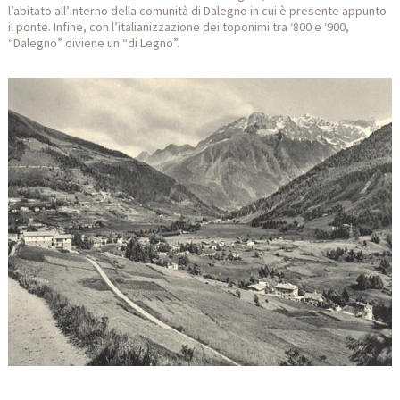
l’abitato all’interno della comunità di Dalegno in cui è presente appunto
il ponte. Infine, con l’italianizzazione dei toponimi tra ‘800 e ‘900,
“Dalegno” diviene un “di Legno”.