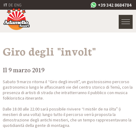
+39 342 8684784
IT
DE
ENG
Giro degli "involt"
Il 9 marzo 2019
Sabato 9 marzo ritorna il “Giro degli involt”, un gustosissimo percorso
gastronomico lungo le affascinanti vie del centro storico di Temù, con la
presenza di artisti di strada che intratterranno il pubblico con musica
folkloristica itinerante.
Dalle 18.00 alle 22.00 sarà possibile rivivere “I mistèr de na ölta” (i
mestieri di una volta): lungo tutto il percorso verrà proposta la
dimostrazione degli antichi mestieri, che un tempo rappresentavano la
quotidianità della gente di montagna.