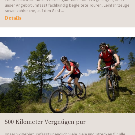
unser Angebot umfasst fachkundig begleitete Touren, Leihfahrzeuge
sowie zahlreiche, auf den Gast ...
Details
500 Kilometer Vergnügen pur
Unser Skigebiet umfasst unendlich viele Ziele und Strecken für alle