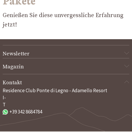
Genießen Sie diese unvergessliche Erfahrung
jetzt!
Newsletter
Magazin
Kontakt
Residence Club Ponte di Legno - Adamello Resort
I-
T
+39 342 8684784