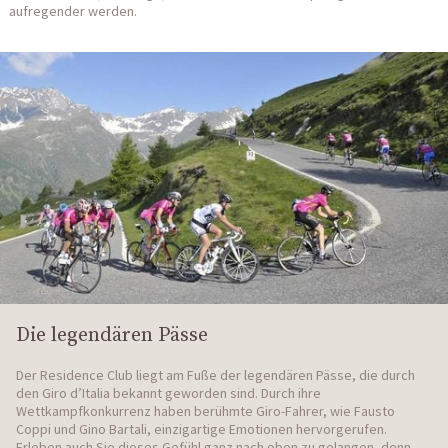
aufregender werden.
Die legendären Pässe
Der Residence Club liegt am Fuße der legendären Pässe, die durch
den Giro d’Italia bekannt geworden sind. Durch ihre
Wettkampfkonkurrenz haben berühmte Giro-Fahrer, wie Fausto
Coppi und Gino Bartali, einzigartige Emotionen hervorgerufen.
Erleben auch Sie dieses Gefühl ganz nach oben zu gelangen, denn