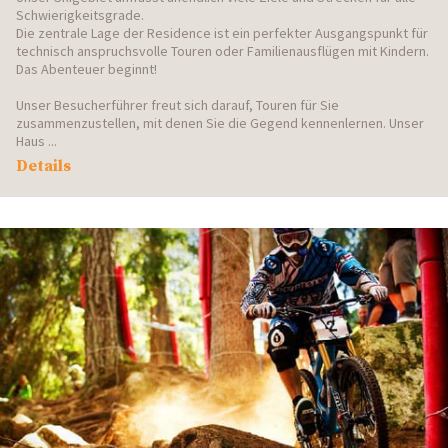
Schwierigkeitsgrade.
Die zentrale Lage der Residence ist ein perfekter Ausgangspunkt für
technisch anspruchsvolle Touren oder Familienausflügen mit Kindern.
Das Abenteuer beginnt!
Unser Besucherführer freut sich darauf, Touren für Sie
zusammenzustellen, mit denen Sie die Gegend kennenlernen. Unser
Haus ...
Details