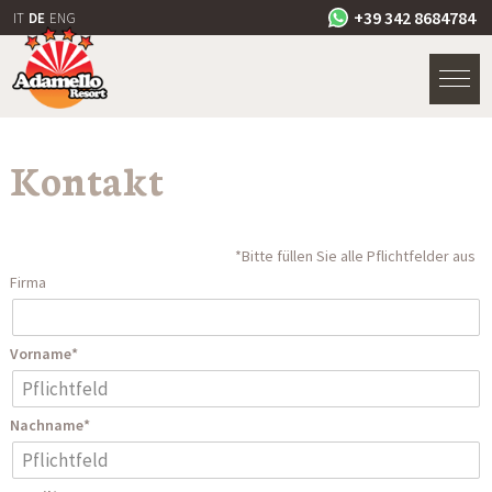
+39 342 8684784
IT
DE
ENG
Kontakt
*Bitte füllen Sie alle Pflichtfelder aus
Firma
Vorname*
Nachname*